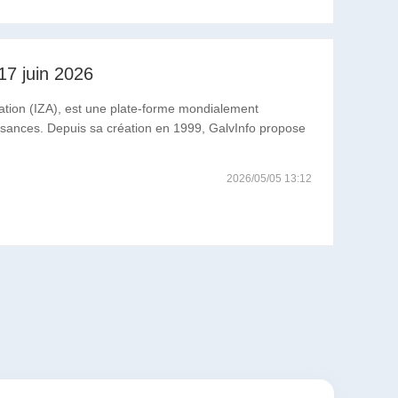
17 juin 2026
iation (IZA), est une plate-forme mondialement
ssances. Depuis sa création en 1999, GalvInfo propose
2026/05/05 13:12