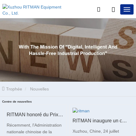
Trophée
Nouvelles
Centre de nouvelles
RITMAN honoré du Prix d'Excellence des Brevets de Chine
RITMAN inaugure un centre de service client mondial pour améliorer le support complet du cycle de vie des clients dans le monde entier
Récemment, l'Administration
Xuzhou, Chine, 24 juillet
nationale chinoise de la