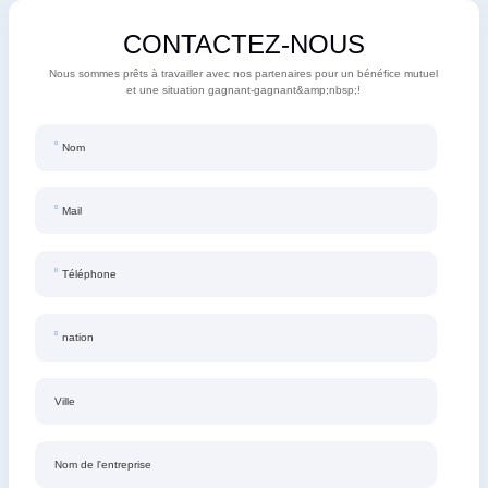
CONTACTEZ-NOUS
Nous sommes prêts à travailler avec nos partenaires pour un bénéfice mutuel
et une situation gagnant-gagnant&amp;nbsp;!
Nom
Mail
Téléphone
nation
Ville
Nom de l'entreprise