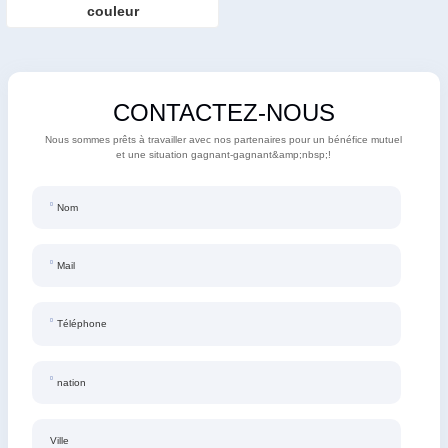
couleur
CONTACTEZ-NOUS
Nous sommes prêts à travailler avec nos partenaires pour un bénéfice mutuel
et une situation gagnant-gagnant&amp;nbsp;!
Nom
Mail
Téléphone
nation
Ville