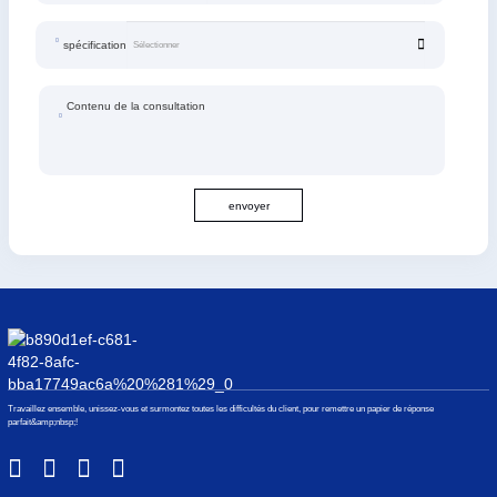
spécification
Contenu de la consultation
envoyer
Travaillez ensemble, unissez-vous et surmontez toutes les difficultés du client, pour remettre un papier de réponse
parfait&amp;nbsp;!