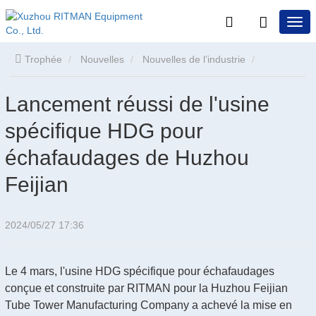
Trophée
Nouvelles
Nouvelles de l’industrie
Lancement réussi de l'usine spécifique HDG pour
Lancement réussi de l'usine
spécifique HDG pour
échafaudages de Huzhou Feijian
échafaudages de Huzhou
Feijian
2024/05/27 17:36
Le 4 mars, l'usine HDG spécifique pour échafaudages
conçue et construite par RITMAN pour la Huzhou Feijian
Tube Tower Manufacturing Company a achevé la mise en