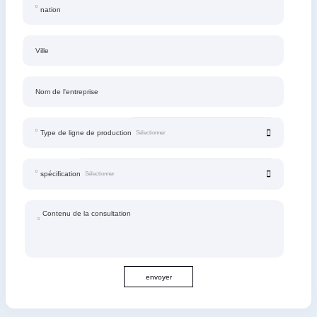
nation
Ville
Nom de l'entreprise
Type de ligne de production
spécification
Contenu de la consultation
envoyer