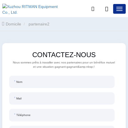
Domicile
partenaire2
CONTACTEZ-NOUS
Nous sommes prêts à travailler avec nos partenaires pour un bénéfice mutuel
et une situation gagnant-gagnant&amp;nbsp;!
Nom
Mail
Téléphone