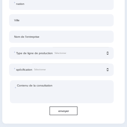
nation
Ville
Nom de l'entreprise
Type de ligne de production
spécification
Contenu de la consultation
envoyer