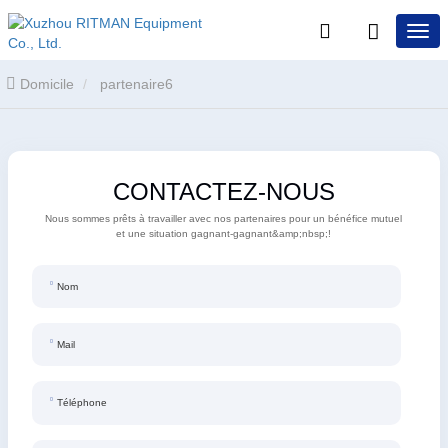
Domicile
partenaire6
CONTACTEZ-NOUS
Nous sommes prêts à travailler avec nos partenaires pour un bénéfice mutuel
et une situation gagnant-gagnant&amp;nbsp;!
Nom
Mail
Téléphone