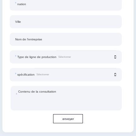
nation
Ville
Nom de l'entreprise
Type de ligne de production
spécification
Contenu de la consultation
envoyer