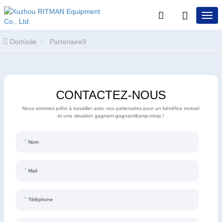
Domicile
Partenaire9
CONTACTEZ-NOUS
Nous sommes prêts à travailler avec nos partenaires pour un bénéfice mutuel
et une situation gagnant-gagnant&amp;nbsp;!
Nom
Mail
Téléphone