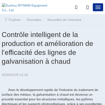
Trophée
Nouvelles
Nouvelles de l’industrie
Contrôle intelligent de la production et amélioration de
Contrôle intelligent de la
production et amélioration de
l'efficacité des lignes de galvanisation à chaud
l'efficacité des lignes de
galvanisation à chaud
2026/01/29 13:10
Avec le développement rapide de l'industrie du traitement de
surface des métaux, la galvanisation à chaud est devenue un
procédé essentiel pour les structures métalliques, les pylônes
électriques et les supports photovoltaïques, grâce à ses excellentes