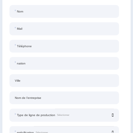
Nom
Mail
Téléphone
nation
Ville
Nom de l'entreprise
Type de ligne de production
spécification