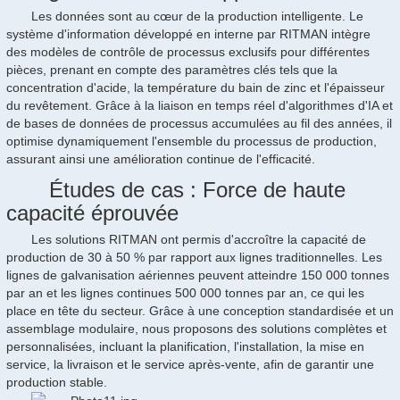
Les données sont au cœur de la production intelligente. Le
système d'information développé en interne par RITMAN intègre
des modèles de contrôle de processus exclusifs pour différentes
pièces, prenant en compte des paramètres clés tels que la
concentration d'acide, la température du bain de zinc et l'épaisseur
du revêtement. Grâce à la liaison en temps réel d'algorithmes d'IA et
de bases de données de processus accumulées au fil des années, il
optimise dynamiquement l'ensemble du processus de production,
assurant ainsi une amélioration continue de l'efficacité.
Études de cas : Force de haute
capacité éprouvée
Les solutions RITMAN ont permis d'accroître la capacité de
production de 30 à 50 % par rapport aux lignes traditionnelles. Les
lignes de galvanisation aériennes peuvent atteindre 150 000 tonnes
par an et les lignes continues 500 000 tonnes par an, ce qui les
place en tête du secteur. Grâce à une conception standardisée et un
assemblage modulaire, nous proposons des solutions complètes et
personnalisées, incluant la planification, l'installation, la mise en
service, la livraison et le service après-vente, afin de garantir une
production stable.