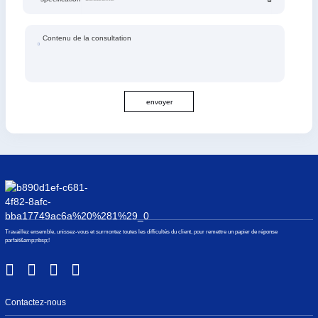
Contenu de la consultation
envoyer
Travaillez ensemble, unissez-vous et surmontez toutes les difficultés du client, pour remettre un papier de réponse
parfait&amp;nbsp;!
Contactez-nous