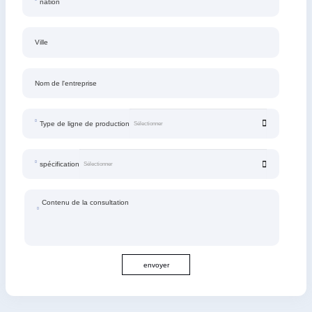
nation
Ville
Nom de l'entreprise
Type de ligne de production
spécification
Contenu de la consultation
envoyer