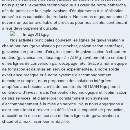
nous plaçons l'expertise technologique au cœur de notre démarche
afin de passer de la simple livraison d'équipements à la réalisation
concrète des capacités de production. Nous nous engageons ainsi à
devenir un partenaire fiable et précieux pour nos clients, contribuant
à leur développement durable.
Nos activités principales couvrent les lignes de galvanisation à
chaud par lots (galvanisation par crochet, galvanisation centrifuge,
galvanisation par lame d'air), les lignes de galvanisation à chaud en
continu (galvanisation, décapage Zn-Al-Mg, revêtement de couleur)
et les lignes de conversion par décapage, etc. Grâce à notre équipe
de formation et de mise en service expérimentée, à notre solide
expérience pratique et à notre système d'accompagnement
technique complet, nous proposons des solutions intégrées
adaptées aux besoins variés de nos clients. RITMAN Equipment
continuera d'investir dans l'innovation technologique et l'optimisation
de ses services, et d'améliorer constamment son système
d'accompagnement à la mise en service. Nous nous engageons à
aider nos clients à relever les défis liés à la capacité de production,
à accélérer la mise en service de leurs lignes de galvanisation à
chaud et à maximiser leur rentabilité.