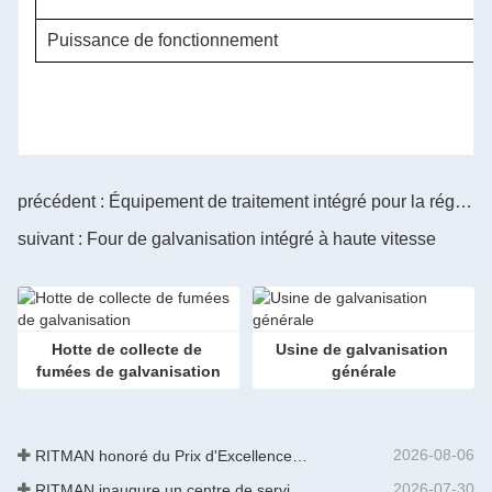
Puissance de fonctionnement
précédent : Équipement de traitement intégré pour la régénération des flux
suivant : Four de galvanisation intégré à haute vitesse
Hotte de collecte de 
Usine de galvanisation 
fumées de galvanisation
générale
2026-08-06
RITMAN honoré du Prix d'Excellence des Brevets de Chine
2026-07-30
RITMAN inaugure un centre de service client mondial pour améliorer le support complet du cycle de vie des clients dans le monde entier