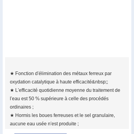
★ Fonction d'élimination des métaux ferreux par
oxydation catalytique à haute efficacité&nbsp;;
★ L'efficacité quotidienne moyenne du traitement de
l'eau est 50 % supérieure à celle des procédés
ordinaires ;
★ Hormis les boues ferreuses et le sel granulaire,
aucune eau usée n'est produite ;
★ Faible teneur en humidité dans le gâteau de boue