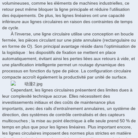
volumineuses, comme les éléments de machines industrielles, ce
retour peut même bloquer la ligne principale et réduire l'utilisation
des équipements. De plus, les lignes linéaires ont une capacité
inférieure aux lignes circulaires en raison des contraintes de temps
de cycle.
À l'inverse, une ligne circulaire utilise une conception en boucle
fermée, les pièces circulant sur une piste annulaire (rectangulaire ou
en forme de O). Son principal avantage réside dans l'optimisation de
la logistique : les dispositifs de fixation se mettent en place
automatiquement, évitant ainsi les pertes liées aux retours à vide, et
une planification intelligente permet un routage dynamique des
processus en fonction du type de pièce. La configuration circulaire
compacte accroît également la productivité par unité de surface.
Cependant, les lignes circulaires présentent des limites dues à
leur complexité technique accrue. Elles nécessitent des
investissements initiaux et des coûts de maintenance plus
importants, avec des rails d'entraînement annulaires, un système de
direction, des systèmes de contrôle centralisés et des capteurs
multicouches ; la mise au point électrique à elle seule prend 50 % de
temps en plus que pour les lignes linéaires. Plus important encore,
les lignes circulaires imposent des normes plus strictes en matière