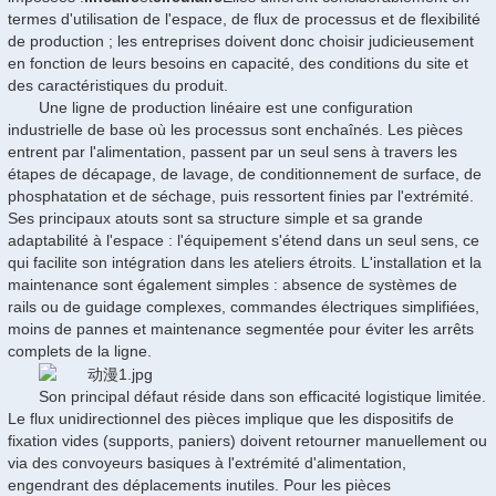
termes d'utilisation de l'espace, de flux de processus et de flexibilité
de production ; les entreprises doivent donc choisir judicieusement
en fonction de leurs besoins en capacité, des conditions du site et
des caractéristiques du produit.
Une ligne de production linéaire est une configuration
industrielle de base où les processus sont enchaînés. Les pièces
entrent par l'alimentation, passent par un seul sens à travers les
étapes de décapage, de lavage, de conditionnement de surface, de
phosphatation et de séchage, puis ressortent finies par l'extrémité.
Ses principaux atouts sont sa structure simple et sa grande
adaptabilité à l'espace : l'équipement s'étend dans un seul sens, ce
qui facilite son intégration dans les ateliers étroits. L'installation et la
maintenance sont également simples : absence de systèmes de
rails ou de guidage complexes, commandes électriques simplifiées,
moins de pannes et maintenance segmentée pour éviter les arrêts
complets de la ligne.
Son principal défaut réside dans son efficacité logistique limitée.
Le flux unidirectionnel des pièces implique que les dispositifs de
fixation vides (supports, paniers) doivent retourner manuellement ou
via des convoyeurs basiques à l'extrémité d'alimentation,
engendrant des déplacements inutiles. Pour les pièces