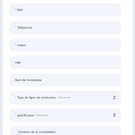
Mail
Téléphone
nation
Ville
Nom de l'entreprise
Type de ligne de production
spécification
Contenu de la consultation