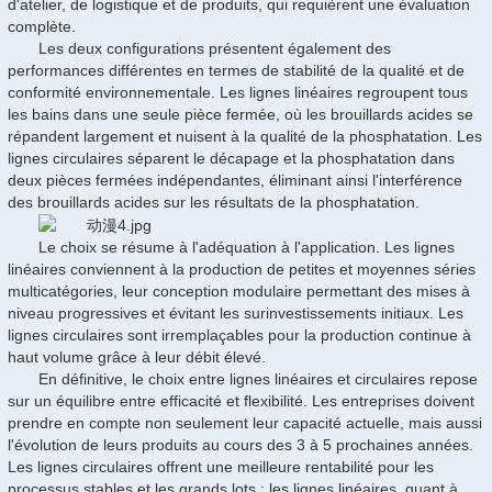
d'atelier, de logistique et de produits, qui requièrent une évaluation
complète.
Les deux configurations présentent également des
performances différentes en termes de stabilité de la qualité et de
conformité environnementale. Les lignes linéaires regroupent tous
les bains dans une seule pièce fermée, où les brouillards acides se
répandent largement et nuisent à la qualité de la phosphatation. Les
lignes circulaires séparent le décapage et la phosphatation dans
deux pièces fermées indépendantes, éliminant ainsi l'interférence
des brouillards acides sur les résultats de la phosphatation.
Le choix se résume à l'adéquation à l'application. Les lignes
linéaires conviennent à la production de petites et moyennes séries
multicatégories, leur conception modulaire permettant des mises à
niveau progressives et évitant les surinvestissements initiaux. Les
lignes circulaires sont irremplaçables pour la production continue à
haut volume grâce à leur débit élevé.
En définitive, le choix entre lignes linéaires et circulaires repose
sur un équilibre entre efficacité et flexibilité. Les entreprises doivent
prendre en compte non seulement leur capacité actuelle, mais aussi
l'évolution de leurs produits au cours des 3 à 5 prochaines années.
Les lignes circulaires offrent une meilleure rentabilité pour les
processus stables et les grands lots ; les lignes linéaires, quant à