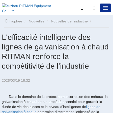
Trophée
Nouvelles
Nouvelles de l’industrie
L'efficacité intelligente des lignes de galvanisation à chaud
L'efficacité intelligente des
lignes de galvanisation à chaud
RITMAN renforce la compétitivité de l'industrie
RITMAN renforce la
compétitivité de l'industrie
2026/03/19 16:32
Dans le domaine de la protection anticorrosion des métaux, la
galvanisation à chaud est un procédé essentiel pour garantir la
durée de vie des pièces et le niveau d'intelligence de
lignes de
galvanisation à chaud
détermine directement l’efficacité de la