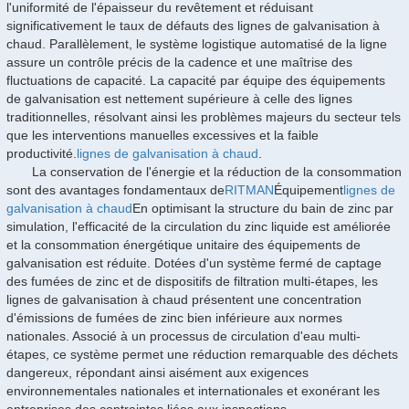
l'uniformité de l'épaisseur du revêtement et réduisant
significativement le taux de défauts des lignes de galvanisation à
chaud. Parallèlement, le système logistique automatisé de la ligne
assure un contrôle précis de la cadence et une maîtrise des
fluctuations de capacité. La capacité par équipe des équipements
de galvanisation est nettement supérieure à celle des lignes
traditionnelles, résolvant ainsi les problèmes majeurs du secteur tels
que les interventions manuelles excessives et la faible
productivité.
lignes de galvanisation à chaud
.
La conservation de l'énergie et la réduction de la consommation
sont des avantages fondamentaux de
RITMAN
Équipement
lignes de
galvanisation à chaud
En optimisant la structure du bain de zinc par
simulation, l'efficacité de la circulation du zinc liquide est améliorée
et la consommation énergétique unitaire des équipements de
galvanisation est réduite. Dotées d'un système fermé de captage
des fumées de zinc et de dispositifs de filtration multi-étapes, les
lignes de galvanisation à chaud présentent une concentration
d'émissions de fumées de zinc bien inférieure aux normes
nationales. Associé à un processus de circulation d'eau multi-
étapes, ce système permet une réduction remarquable des déchets
dangereux, répondant ainsi aisément aux exigences
environnementales nationales et internationales et exonérant les