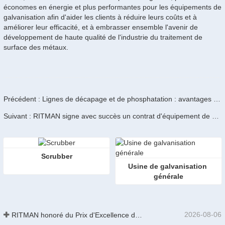
économes en énergie et plus performantes pour les équipements de
galvanisation afin d'aider les clients à réduire leurs coûts et à
améliorer leur efficacité, et à embrasser ensemble l'avenir de
développement de haute qualité de l'industrie du traitement de
surface des métaux.
Précédent : Lignes de décapage et de phosphatation : avantages des lignes linéaires et circulaires
Suivant : RITMAN signe avec succès un contrat d'équipement de galvanisation à chaud avec le groupe brésilien MAR.
Scrubber
Usine de galvanisation 
générale
2026-08-06
RITMAN honoré du Prix d'Excellence des Brevets de Chine