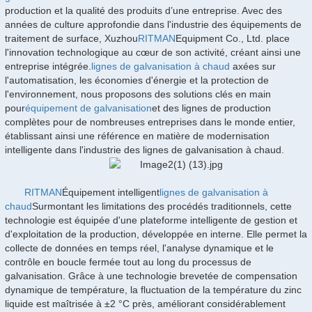
production et la qualité des produits d’une entreprise. Avec des
années de culture approfondie dans l'industrie des équipements de
traitement de surface, Xuzhou
RITMAN
Equipment Co., Ltd. place
l'innovation technologique au cœur de son activité, créant ainsi une
entreprise intégrée.
lignes de galvanisation à chaud
axées sur
l'automatisation, les économies d'énergie et la protection de
l'environnement, nous proposons des solutions clés en main
pour
équipement de galvanisation
et des lignes de production
complètes pour de nombreuses entreprises dans le monde entier,
établissant ainsi une référence en matière de modernisation
intelligente dans l'industrie des lignes de galvanisation à chaud.
RITMAN
Équipement intelligent
lignes de galvanisation à
chaud
Surmontant les limitations des procédés traditionnels, cette
technologie est équipée d'une plateforme intelligente de gestion et
d'exploitation de la production, développée en interne. Elle permet la
collecte de données en temps réel, l'analyse dynamique et le
contrôle en boucle fermée tout au long du processus de
galvanisation. Grâce à une technologie brevetée de compensation
dynamique de température, la fluctuation de la température du zinc
liquide est maîtrisée à ±2 °C près, améliorant considérablement