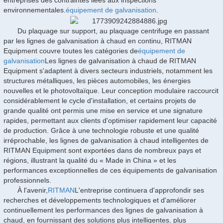
entreprises des contraintes liées aux inspections
environnementales.
équipement de galvanisation
.
Du plaquage sur support, au plaquage centrifuge en passant
par les lignes de galvanisation à chaud en continu, RITMAN
Equipment couvre toutes les catégories de
équipement de
galvanisation
Les lignes de galvanisation à chaud de RITMAN
Equipment s'adaptent à divers secteurs industriels, notamment les
structures métalliques, les pièces automobiles, les énergies
nouvelles et le photovoltaïque. Leur conception modulaire raccourcit
considérablement le cycle d'installation, et certains projets de
grande qualité ont permis une mise en service et une signature
rapides, permettant aux clients d'optimiser rapidement leur capacité
de production. Grâce à une technologie robuste et une qualité
irréprochable, les lignes de galvanisation à chaud intelligentes de
RITMAN Equipment sont exportées dans de nombreux pays et
régions, illustrant la qualité du « Made in China » et les
performances exceptionnelles de ces équipements de galvanisation
professionnels.
À l'avenir,
RITMAN
L'entreprise continuera d'approfondir ses
recherches et développements technologiques et d'améliorer
continuellement les performances des lignes de galvanisation à
chaud, en fournissant des solutions plus intelligentes, plus