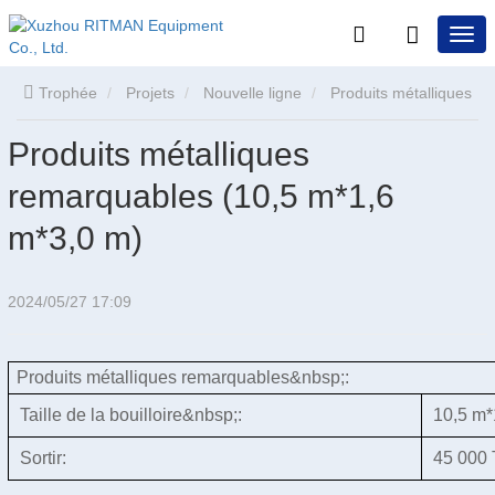
Trophée
Projets
Nouvelle ligne
Produits métalliques
Produits métalliques
remarquables (10,5 m*1,6 m*3,0 m)
remarquables (10,5 m*1,6
m*3,0 m)
2024/05/27 17:09
Produits métalliques remarquables&nbsp;:
Taille de la bouilloire&nbsp;:
10,5 m*
Sortir:
45 000