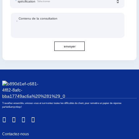
spécification
Contenu de la consultation
envoyer
Travaillez ensemble, unissez-vous et surmontez toutes les difficultés du client, pour remettre un papier de réponse
parfait&amp;nbsp;!
Contactez-nous