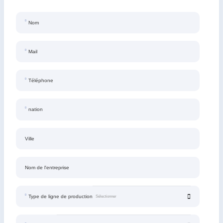
Nom
Mail
Téléphone
nation
Ville
Nom de l'entreprise
Type de ligne de production