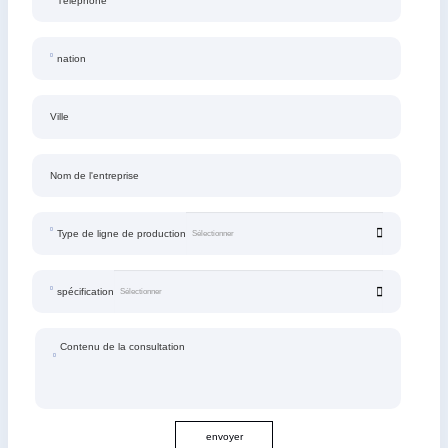
Téléphone
nation
Ville
Nom de l'entreprise
Type de ligne de production
spécification
Contenu de la consultation
envoyer