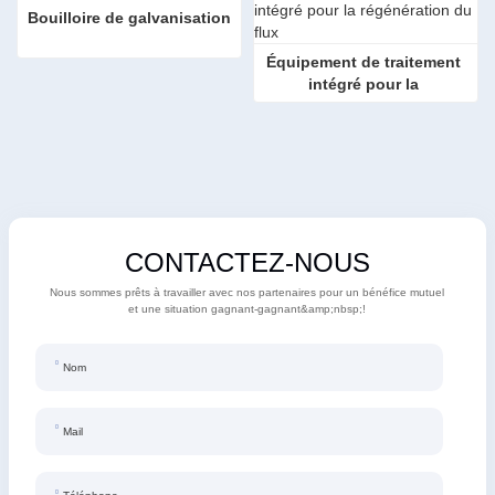
Bouilloire de galvanisation
Équipement de traitement 
intégré pour la 
régénération des flux
CONTACTEZ-NOUS
Nous sommes prêts à travailler avec nos partenaires pour un bénéfice mutuel
et une situation gagnant-gagnant&amp;nbsp;!
Nom
Mail