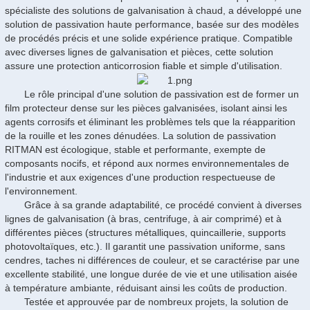
spécialiste des solutions de galvanisation à chaud, a développé une
solution de passivation haute performance, basée sur des modèles
de procédés précis et une solide expérience pratique. Compatible
avec diverses lignes de galvanisation et pièces, cette solution
assure une protection anticorrosion fiable et simple d'utilisation.
Le rôle principal d'une solution de passivation est de former un
film protecteur dense sur les pièces galvanisées, isolant ainsi les
agents corrosifs et éliminant les problèmes tels que la réapparition
de la rouille et les zones dénudées. La solution de passivation
RITMAN est écologique, stable et performante, exempte de
composants nocifs, et répond aux normes environnementales de
l'industrie et aux exigences d'une production respectueuse de
l'environnement.
Grâce à sa grande adaptabilité, ce procédé convient à diverses
lignes de galvanisation (à bras, centrifuge, à air comprimé) et à
différentes pièces (structures métalliques, quincaillerie, supports
photovoltaïques, etc.). Il garantit une passivation uniforme, sans
cendres, taches ni différences de couleur, et se caractérise par une
excellente stabilité, une longue durée de vie et une utilisation aisée
à température ambiante, réduisant ainsi les coûts de production.
Testée et approuvée par de nombreux projets, la solution de