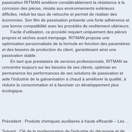
passivation RITMAN améliore considérablement la résistance à la
corrosion des pièces, résiste aux environnements extérieurs
difficiles, réduit les taux de retouche et permet de réaliser des
économies. Son film de passivation présente une forte adhérence et
une bonne compatibilité avec les procédés de revêtement ultérieurs.
Facile d'utilisation, ce procédé requiert uniquement des pièces
propres et sèches avant trempage. RITMAN propose une
optimisation personnalisée de la formule en fonction des paramètres
et des besoins de production du client, garantissant ainsi une
passivation stable.
En tant que prestataire de services professionnels, RITMAN se
concentre toujours sur les besoins de ses clients, optimise en
permanence les performances de ses solutions de passivation et
aide l'industrie de la galvanisation à chaud à améliorer la qualité, à
réduire la consommation et à favoriser un développement plus
écologique.
Précédent : Produits chimiques auxiliaires à haute efficacité – Les « facilitateurs invisibles » des lignes de galvanisation à chaud
Suivant : Clé de la modernisation de l'industrie du décapage et de la passivation : comment les équipements RITMAN répondent aux trois impératifs de protection de l'environnement, d'efficacité et de coût ?