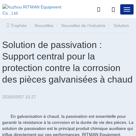
Trophée
Nouvelles
Nouvelles de l’industrie
Solution
de passivation : Support central pour la protection contre la
Solution de passivation :
Support central pour la
corrosion des pièces galvanisées à chaud
protection contre la corrosion
des pièces galvanisées à chaud
2026/03/07 15:27
En galvanisation à chaud, la passivation est essentielle pour
garantir la résistance à la corrosion et la durée de vie des pièces. La
solution de passivation est le principal produit chimique auxiliaire qui
influe directement sur ces performances. RITMAN Equipment,