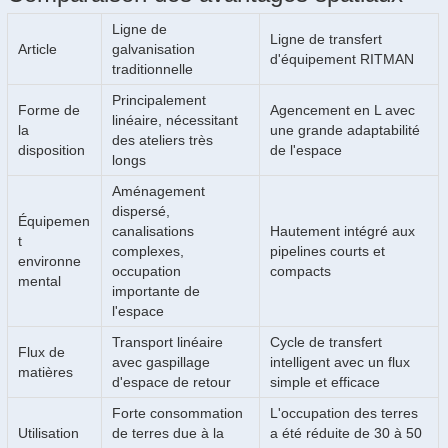
Ligne de
Ligne de transfert
Article
galvanisation
d'équipement RITMAN
traditionnelle
Principalement
Forme de
Agencement en L avec
linéaire, nécessitant
la
une grande adaptabilité
des ateliers très
disposition
de l'espace
longs
Aménagement
dispersé,
Équipemen
canalisations
Hautement intégré aux
t
complexes,
pipelines courts et
environne
occupation
compacts
mental
importante de
l'espace
Transport linéaire
Cycle de transfert
Flux de
avec gaspillage
intelligent avec un flux
matières
d'espace de retour
simple et efficace
Forte consommation
L'occupation des terres
Utilisation
de terres due à la
a été réduite de 30 à 50