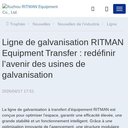
Trophée
Nouvelles
Nouvelles de l’industrie
Ligne
de galvanisation RITMAN Equipment Transfer : redéfinir l’avenir
Ligne de galvanisation RITMAN
Equipment Transfer : redéfinir
des usines de galvanisation
l’avenir des usines de
galvanisation
2026/04/17 17:51
La ligne de galvanisation à transfert d'équipement RITMAN est
conçue pour optimiser l'espace, garantir une efficacité élevée, une
grande stabilité et un fonctionnement intelligent. Grâce à une
optimisation innovante de l'agencement, une structure modulaire