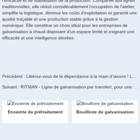
l'efficacité et de stabilisation de la production. Comparée aux lignes
traditionnelles, elle réduit considérablement l'occupation de l'atelier,
simplifie la logistique, diminue les coûts d'exploitation et garantit une
qualité traçable et une production stable grâce à la gestion
numérique. Elle constitue un choix idéal pour les entreprises de
galvanisation à chaud disposant d'un espace limité et exigeant une
efficacité et une intelligence élevées.
Précédent : Libérez-vous de la dépendance à la main-d'œuvre ! Les lignes de galvanisation à chaud RITMAN Equipment permettent de réaliser des économies de main-d'œuvre et d'accroître l'efficacité.
Suivant : RITMAN - Ligne de galvanisation par transfert, pour une mise à niveau intelligente de la galvanisation à chaud
Enceinte de prétraitement
Bouilloire de galvanisation