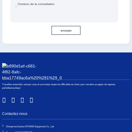
Contenu de la consultation
envoyer
Travaillez ensemble, unissez-vous et surmontez toutes les difficultés du client, pour remettre un papier de réponse
parfait&amp;nbsp;!
Contactez-nous
Entreprise:
Xuzhou RITMAN Equipment Co., Ltd.