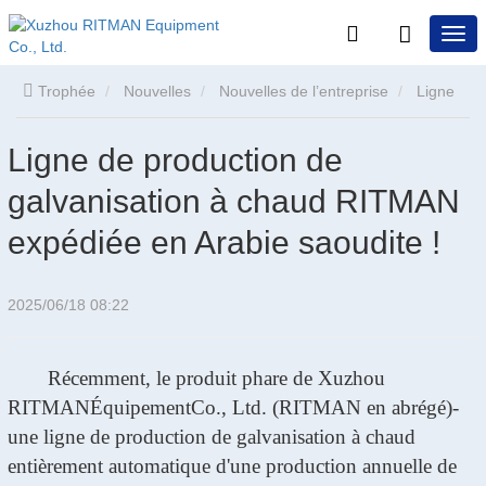
Trophée
Nouvelles
Nouvelles de l’entreprise
Ligne
de production de galvanisation à chaud RITMAN expédiée en
Ligne de production de
galvanisation à chaud RITMAN
Arabie saoudite !
expédiée en Arabie saoudite !
2025/06/18 08:22
Récemment, le produit phare de Xuzhou
RITMAN
Équipement
Co., Ltd. (RITMAN en abrégé)
-
une ligne de production de galvanisation à chaud
entièrement automatique d'une production annuelle de