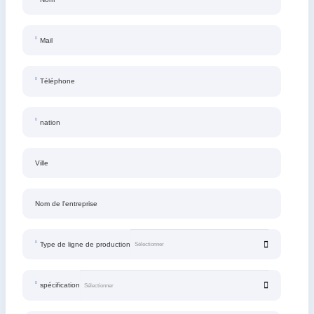
Mail
Téléphone
nation
Ville
Nom de l'entreprise
Type de ligne de production
spécification