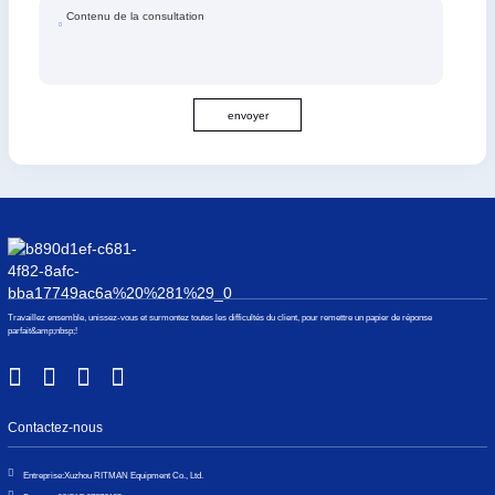
Contenu de la consultation
envoyer
Travaillez ensemble, unissez-vous et surmontez toutes les difficultés du client, pour remettre un papier de réponse
parfait&amp;nbsp;!
Contactez-nous
Entreprise:
Xuzhou RITMAN Equipment Co., Ltd.