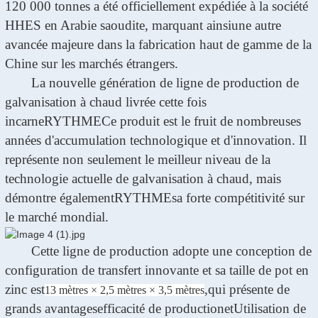
120 000 tonnes a été officiellement expédiée à la société
HHES en Arabie saoudite, marquant ainsi
une autre
avancée majeure dans la fabrication haut de gamme de la
Chine sur les marchés étrangers.
La nouvelle génération de ligne de production de
galvanisation à chaud livrée cette fois
incarne
RYTHME
Ce produit est le fruit de nombreuses
années d'accumulation technologique et d'innovation. Il
représente non seulement le meilleur niveau de la
technologie actuelle de galvanisation à chaud, mais
démontre également
RYTHME
sa forte compétitivité sur
le marché mondial.
Cette ligne de production adopte une conception de
configuration de transfert innovante et sa taille de pot en
zinc est
,
qui présente de
13 mètres × 2,5 mètres × 3,5 mètres
grands avantages
efficacité de production
et
Utilisation de