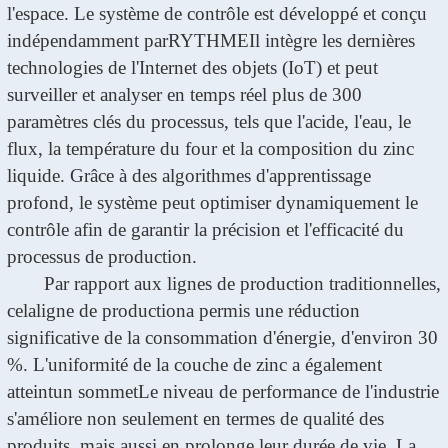
l'espace. Le système de contrôle est développé et conçu
indépendamment par
RYTHME
Il intègre les dernières
technologies de l'Internet des objets (IoT) et peut
surveiller et analyser en temps réel plus de 300
paramètres clés du processus, tels que l'acide, l'eau, le
flux, la température du four et la composition du zinc
liquide. Grâce à des algorithmes d'apprentissage
profond, le système peut optimiser dynamiquement le
contrôle afin de garantir la précision et l'efficacité du
processus de production.
Par rapport aux lignes de production traditionnelles,
cela
ligne de production
a permis une réduction
significative de la consommation d'énergie, d'environ 30
%. L'uniformité de la couche de zinc a également
atteint
un sommet
Le niveau de performance de l'industrie
s'améliore non seulement en termes de qualité des
produits, mais aussi en prolonge leur durée de vie. La