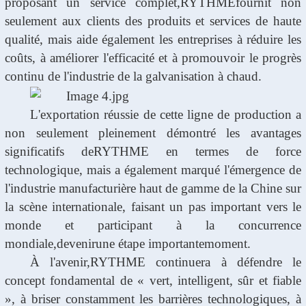
proposant un service complet,
RYTHME
fournit non
seulement aux clients des produits et services de haute
qualité, mais aide également les entreprises à réduire les
coûts, à améliorer l'efficacité et à promouvoir le progrès
continu de l'industrie de la galvanisation à chaud.
L'exportation réussie de cette ligne de production a
non seulement pleinement démontré les avantages
significatifs de
RYTHME
en termes de force
technologique, mais a également marqué l'émergence de
l'industrie manufacturière haut de gamme de la Chine sur
la scène internationale, faisant un pas important vers le
monde et participant à la concurrence
mondiale,
devenir
une étape importante
moment
.
À l'avenir,
RYTHME
continuera à défendre le
concept fondamental de « vert, intelligent, sûr et fiable
», à briser constamment les barrières technologiques, à