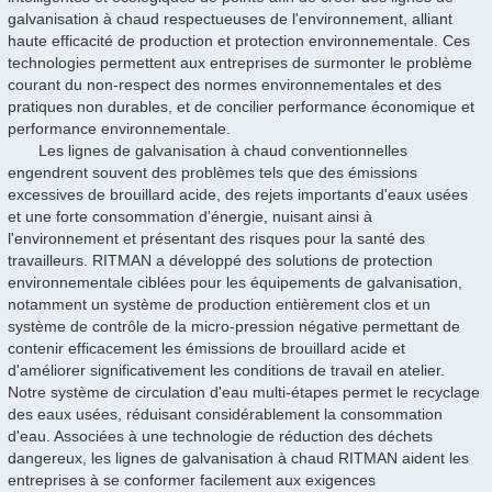
galvanisation à chaud respectueuses de l'environnement, alliant
haute efficacité de production et protection environnementale. Ces
technologies permettent aux entreprises de surmonter le problème
courant du non-respect des normes environnementales et des
pratiques non durables, et de concilier performance économique et
performance environnementale.
Les lignes de galvanisation à chaud conventionnelles
engendrent souvent des problèmes tels que des émissions
excessives de brouillard acide, des rejets importants d'eaux usées
et une forte consommation d'énergie, nuisant ainsi à
l'environnement et présentant des risques pour la santé des
travailleurs. RITMAN a développé des solutions de protection
environnementale ciblées pour les équipements de galvanisation,
notamment un système de production entièrement clos et un
système de contrôle de la micro-pression négative permettant de
contenir efficacement les émissions de brouillard acide et
d'améliorer significativement les conditions de travail en atelier.
Notre système de circulation d'eau multi-étapes permet le recyclage
des eaux usées, réduisant considérablement la consommation
d'eau. Associées à une technologie de réduction des déchets
dangereux, les lignes de galvanisation à chaud RITMAN aident les
entreprises à se conformer facilement aux exigences