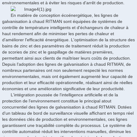
environnementales et à éviter les risques d'arrêt de production.
En matière de conception écoénergétique, les lignes de
galvanisation à chaud RITMAN sont équipées de systèmes de
contrôle de température intelligents et d'échangeurs de chaleur à
haut rendement afin de minimiser les pertes de chaleur et
d'améliorer l'efficacité énergétique. L'optimisation de la structure des
bains de zinc et des paramètres de traitement réduit la production
de scories de zinc et le gaspillage de matières premières,
permettant ainsi aux clients de maîtriser leurs coûts de production.
Depuis l'adoption des lignes de galvanisation à chaud RITMAN, de
nombreux partenaires ont non seulement respecté les normes
environnementales, mais ont également augmenté leur capacité de
production et leur efficacité opérationnelle, réalisant ainsi de réelles
économies et une amélioration significative de leur productivité.
L'intégration poussée de l'intelligence artificielle et de la
protection de l'environnement constitue le principal atout
concurrentiel des lignes de galvanisation à chaud RITMAN. Dotées
d'un tableau de bord de surveillance visuelle affichant en temps réel
les données clés de production et environnementales, ces lignes
garantissent une traçabilité complète du processus. Le système de
contrôle automatisé réduit les interventions manuelles, diminue les