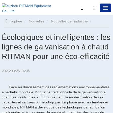
Trophée
Nouvelles
Nouvelles de l’industrie
Écologiques et intelligentes : les lignes de galvanisation à chaud
Écologiques et intelligentes : les
lignes de galvanisation à chaud
RITMAN pour une éco-efficacité
RITMAN pour une éco-efficacité
2026/03/25 16:35
Face au durcissement des réglementations environnementales
à l'échelle mondiale, l'industrie traditionnelle de la galvanisation à
chaud est confrontée à un double défi : la modernisation de ses
capacités et sa transition écologique. En phase avec les tendances
mondiales, RITMAN a développé des technologies de fabrication
intelligentes et écologiques de pointe afin de créer des lignes de