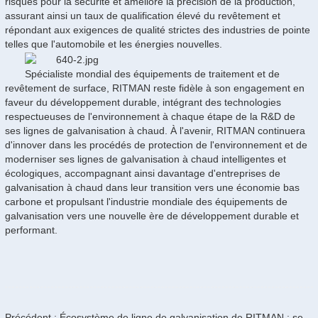
risques pour la sécurité et améliore la précision de la production,
assurant ainsi un taux de qualification élevé du revêtement et
répondant aux exigences de qualité strictes des industries de pointe
telles que l'automobile et les énergies nouvelles.
Spécialiste mondial des équipements de traitement et de
revêtement de surface, RITMAN reste fidèle à son engagement en
faveur du développement durable, intégrant des technologies
respectueuses de l'environnement à chaque étape de la R&D de
ses lignes de galvanisation à chaud. À l'avenir, RITMAN continuera
d'innover dans les procédés de protection de l'environnement et de
moderniser ses lignes de galvanisation à chaud intelligentes et
écologiques, accompagnant ainsi davantage d'entreprises de
galvanisation à chaud dans leur transition vers une économie bas
carbone et propulsant l'industrie mondiale des équipements de
galvanisation vers une nouvelle ère de développement durable et
performant.
Précédent : Écosystème de ligne de galvanisation de RITMAN : services complets et produits chimiques spécialisés personnalisés