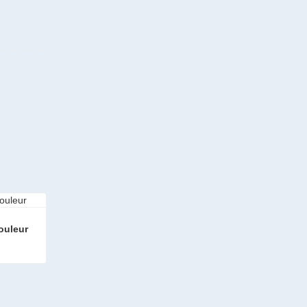
ouleur
leur