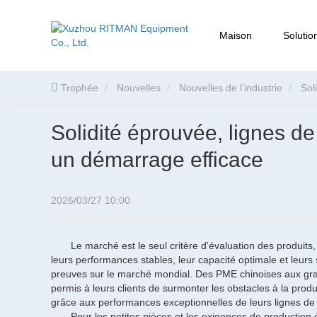
Maison
Solutio
Trophée
Nouvelles
Nouvelles de l’industrie
Sol
Solidité éprouvée, lignes 
un démarrage efficace
2026/03/27 10:00
Le marché est le seul critère d'évaluation des produits, 
leurs performances stables, leur capacité optimale et leurs
preuves sur le marché mondial. Des PME chinoises aux gra
permis à leurs clients de surmonter les obstacles à la produ
grâce aux performances exceptionnelles de leurs lignes de
Pour les petites pièces et les exigences de production 