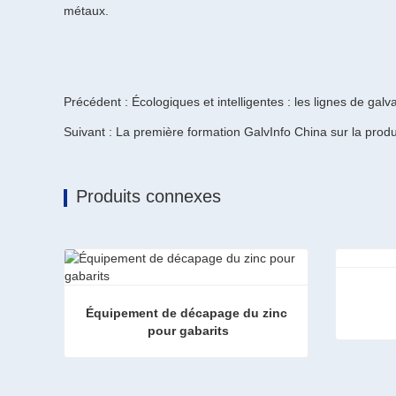
métaux.
Précédent : Écologiques et intelligentes : les lignes de ga
Suivant : La première formation GalvInfo China sur la pro
Produits connexes
Équipement de décapage du zinc 
pour gabarits
LIGNE
Équipement de décapage du zinc pour gabarits
Contac