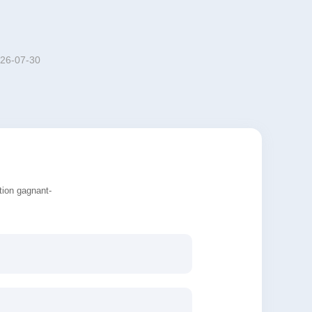
26-07-30
tion gagnant-