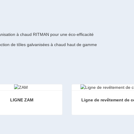
lvanisation à chaud RITMAN pour une éco-efficacité
duction de tôles galvanisées à chaud haut de gamme
LIGNE ZAM
Ligne de revêtement de c
 ZAM
Ligne de revêtement de cou
ter maintenant
Contacter maintenant