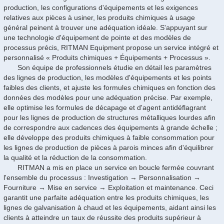
production, les configurations d'équipements et les exigences
relatives aux pièces à usiner, les produits chimiques à usage
général peinent à trouver une adéquation idéale. S'appuyant sur
une technologie d'équipement de pointe et des modèles de
processus précis, RITMAN Equipment propose un service intégré et
personnalisé « Produits chimiques + Équipements + Processus ».
Son équipe de professionnels étudie en détail les paramètres
des lignes de production, les modèles d'équipements et les points
faibles des clients, et ajuste les formules chimiques en fonction des
données des modèles pour une adéquation précise. Par exemple,
elle optimise les formules de décapage et d'agent antidéflagrant
pour les lignes de production de structures métalliques lourdes afin
de correspondre aux cadences des équipements à grande échelle ;
elle développe des produits chimiques à faible consommation pour
les lignes de production de pièces à parois minces afin d'équilibrer
la qualité et la réduction de la consommation.
RITMAN a mis en place un service en boucle fermée couvrant
l'ensemble du processus : Investigation → Personnalisation →
Fourniture → Mise en service → Exploitation et maintenance. Ceci
garantit une parfaite adéquation entre les produits chimiques, les
lignes de galvanisation à chaud et les équipements, aidant ainsi les
clients à atteindre un taux de réussite des produits supérieur à