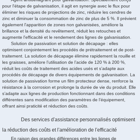
pour l'étape de galvanisation, il agit en synergie avec le flux pour
éliminer les risques de projections de zinc, réduire les cendres de
zinc et diminuer la consommation de zinc de plus de 5 %. Il prévient
également l'apparition de zones non galvanisées, améliore la
brillance et la densité du revêtement, réduit les retouches et
augmente l'efficacité et le rendement des lignes de galvanisation.
Solution de passivation et solution de décapage : elles
optimisent conjointement les procédés de prétraitement et de post-
traitement. La solution de décapage élimine rapidement la rouille et
les graisses, améliore l’utilisation de l’acide de 120 % à 200 %,
réduit les coûts de traitement des acides usés et s’adapte aux
procédés de décapage de divers équipements de galvanisation. La
solution de passivation forme un film protecteur dense, renforce la
résistance à la corrosion et prolonge la durée de vie du produit. Elle
s’adapte aux lignes de production fonctionnant dans des conditions
différentes sans modification des paramètres de l’équipement,
offrant ainsi praticité et réduction des coûts.
Des services d'assistance personnalisés optimisent
la réduction des coûts et l'amélioration de l'efficacité
En raison des grandes différences entre les lignes de