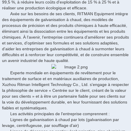
99,5 %, à réduire leurs coûts d'exploitation de 15 % à 25 % et à
réaliser une production écologique et efficace.
Axée sur les besoins de ses clients, RITMAN Equipment intègre
des équipements de galvanisation à chaud, des modèles de
processus de précision et des produits chimiques à haute efficacité,
éliminant ainsi la dissociation entre les équipements et les produits
chimiques. À l'avenir, l'entreprise continuera d'améliorer ses produits
et services, d'optimiser ses formules et ses solutions adaptées,
d'aider les entreprises de galvanisation à chaud à surmonter leurs
difficultés et à renforcer leur compétitivité, et de construire ensemble
un avenir industriel de haute qualité.
Experte mondiale en équipements de revêtement pour le
traitement de surface et en matériaux auxiliaires de production,
Xuzhou Ritman Intelligent Technology Co., Ltd. s'engage à respecter
la philosophie de service « Centrée sur le client, créant de la valeur
pour ses clients » et à être un partenaire fiable pour ses clients sur
la voie du développement durable, en leur fournissant des solutions
fiables et systématiques.
Les activités principales de l'entreprise comprennent :
Lignes de galvanisation à chaud par lots (galvanisation par
levage, centrifugeuse, par soufflage d'air)