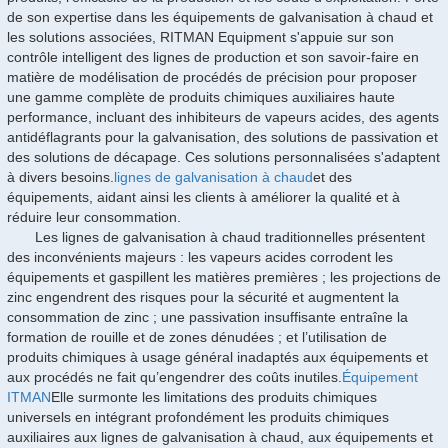
de son expertise dans les équipements de galvanisation à chaud et
les solutions associées, RITMAN Equipment s'appuie sur son
contrôle intelligent des lignes de production et son savoir-faire en
matière de modélisation de procédés de précision pour proposer
une gamme complète de produits chimiques auxiliaires haute
performance, incluant des inhibiteurs de vapeurs acides, des agents
antidéflagrants pour la galvanisation, des solutions de passivation et
des solutions de décapage. Ces solutions personnalisées s'adaptent
à divers besoins.
lignes de galvanisation à chaud
et des
équipements, aidant ainsi les clients à améliorer la qualité et à
réduire leur consommation.
Les lignes de galvanisation à chaud traditionnelles présentent
des inconvénients majeurs : les vapeurs acides corrodent les
équipements et gaspillent les matières premières ; les projections de
zinc engendrent des risques pour la sécurité et augmentent la
consommation de zinc ; une passivation insuffisante entraîne la
formation de rouille et de zones dénudées ; et l’utilisation de
produits chimiques à usage général inadaptés aux équipements et
aux procédés ne fait qu’engendrer des coûts inutiles.
Équipement
ITMAN
Elle surmonte les limitations des produits chimiques
universels en intégrant profondément les produits chimiques
auxiliaires aux lignes de galvanisation à chaud, aux équipements et