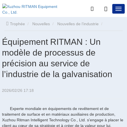
Trophée
Nouvelles
Nouvelles de l’industrie
Équipement RITMAN : Un modèle de processus de précision au
Équipement RITMAN : Un
modèle de processus de
service de l’industrie de la galvanisation
précision au service de
l’industrie de la galvanisation
2026/02/26 17:18
Experte mondiale en équipements de revêtement et de
traitement de surface et en matériaux auxiliaires de production,
Xuzhou Ritman Intelligent Technology Co., Ltd. s'engage à placer le
client au cœur de sa stratégie et à créer de la valeur pour lui.